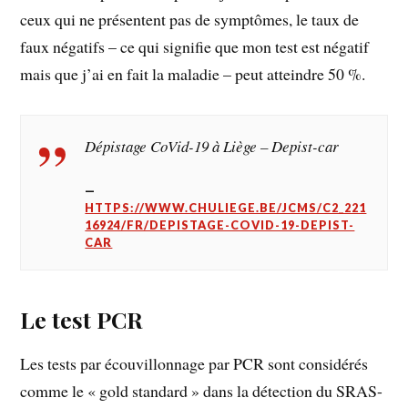
ceux qui ne présentent pas de symptômes, le taux de
faux négatifs – ce qui signifie que mon test est négatif
mais que j’ai en fait la maladie – peut atteindre 50 %.
Dépistage CoVid-19 à Liège – Depist-car
HTTPS://WWW.CHULIEGE.BE/JCMS/C2_221
16924/FR/DEPISTAGE-COVID-19-DEPIST-
CAR
Le test PCR
Les tests par écouvillonnage par PCR sont considérés
comme le « gold standard » dans la détection du SRAS-